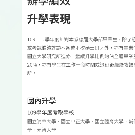
升學表現
109-112學年度針對本系應屆大學部畢業生，除了
或考試繼續就讀本系或本校碩士班之外，亦有畢業
國立大學研究所進修，繼續升學比例約佔全體畢業
20%，亦有學生在工作一段時間或退役後繼續攻讀
所。
國內升學
109學年度考取學校
國立清華大學、國立中正大學、國立體育大學、輔
學、元智大學