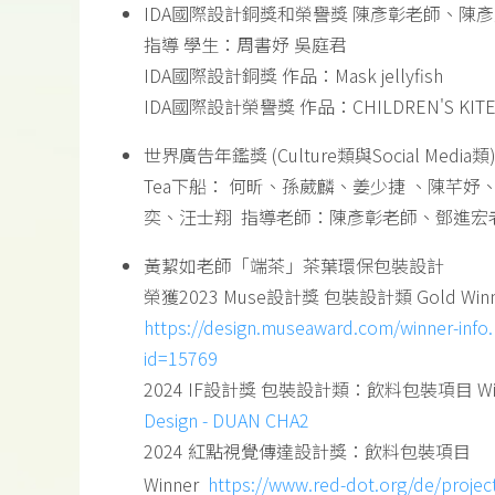
IDA國際設計銅獎和榮譽獎 陳彥彰老師、陳
指導 學生：周書妤 吳庭君
IDA國際設計銅獎 作品：Mask jellyfish
IDA國際設計榮譽獎 作品：CHILDREN'S KIT
世界廣告年鑑獎 (Culture類與Social Media類
Tea下船： 何昕、孫葳麟、姜少捷 、陳芊妤
奕、汪士翔 指導老師：陳彥彰老師、鄧進宏
黃絜如老師「端茶」茶葉環保包裝設計
榮獲2023 Muse設計獎 包裝設計類 Gold Winn
https://design.museaward.com/winner-info
id=15769
2024 IF設計獎 包裝設計類：飲料包裝項目 Wi
Design - DUAN CHA2
2024 紅點視覺傳達設計獎：飲料包裝項目
Winner
https://www.red-dot.org/de/projec