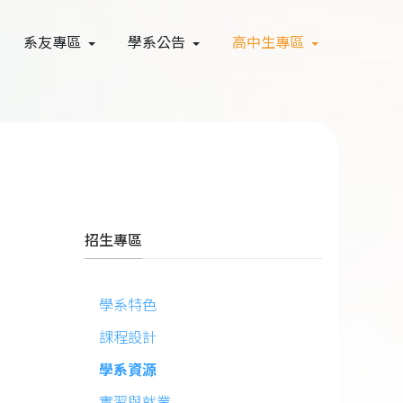
系友專區
學系公告
高中生專區
招生專區
學系特色
課程設計
學系資源
實習與就業