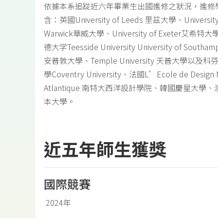
依據本系追踨近六年畢業生出國進修之狀況，進修
含：英國University of Leeds 里茲大學、University
Warwick華威大學、University of Exeter艾希
德大学Teesside University University of Southa
安普敦大學、Temple University 天普大學以及
學Coventry University、法國L’Ecole de Design 
Atlantique 南特大西洋設計學院、韓國慶星大學
本大學。
近五年師生獲獎
國際競賽
2024年