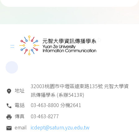
:D
:::
32003桃園市中壢區遠東路135號 元智大學資
地址
訊傳播學系 (系辦5413R)
電話
03-463-8800 分機2641
傳真
03-463-8277
email
icdept@saturn.yzu.edu.tw