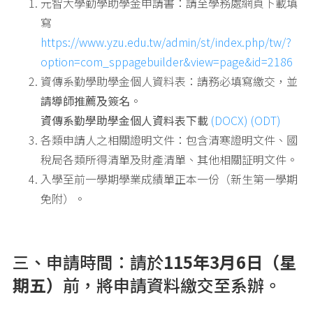
元智大學勤學助學金申請書：請至學務處網頁下載填
寫
https://www.yzu.edu.tw/admin/st/index.php/tw/?
option=com_sppagebuilder&view=page&id=2186
資傳系勤學助學金個人資料表：請務必填寫繳交，並
請導師推薦及簽名
。
資傳系勤學助學金個人資料表下載
(DOCX)
(ODT)
各類申請人之相關證明文件：包含清寒證明文件、國
稅局各類所得清單及財產清單、其他相關証明文件。
入學至前一學期學業成績單正本一份（新生第一學期
免附）。
三、申請時間：請於
115年3月6日（星
期五）
前，將申請資料繳交至系辦。