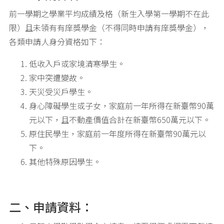
前一學期之學業平均成績及格（新生入學第一學期不在此
限）且未領有有庠獎學金（不得同時申請有庠獎學金），
各類申請人身分資格如下：
低收入戶或家境清寒學生。
家中突遭變故。
天災受災戶學生。
身心障礙學生或子女，家庭前一年所得在新臺幣90萬
元以下，且不動產價值合計在新臺幣650萬元以下。
原住民學生，家庭前一年度所得在新臺幣90萬元以
下。
其他特殊原因學生。
二、申請資料：