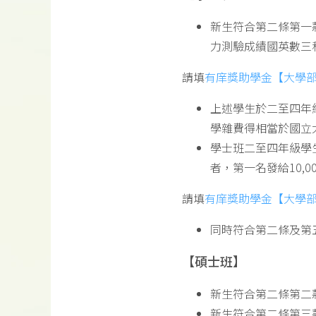
新生符合第二條第一
力測驗成績國英數三
請填
有庠獎助學金【大學
上述學生於二至四年
學雜費得相當於國立
學士班二至四年級學
者，第一名發給10,0
請填
有庠獎助學金【大學
同時符合第二條及第
【
碩士班
】
新生符合第二條第二
新生符合第二條第三