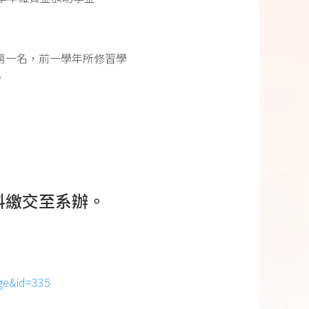
第一名，前一學年所修習學
。
料繳交至系辦。
ge&id=335