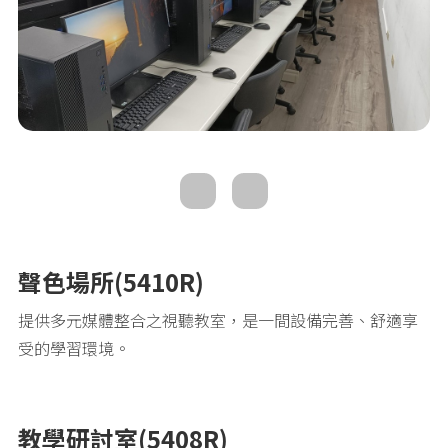
聲色場所(5410R)
提供多元媒體整合之視聽教室，是一間設備完善、舒適享
受的學習環境。
教學研討室(5408R)