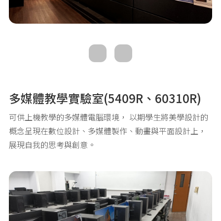
多媒體教學實驗室(5409R、60310R)
可供上機教學的多媒體電腦環境， 以期學生將美學設計的
概念呈現在數位設計、多媒體製作、動畫與平面設計上，
展現自我的思考與創意。