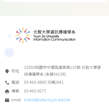
:D
:::
32003桃園市中壢區遠東路135號 元智大學資
地址
訊傳播學系 (系辦5413R)
電話
03-463-8800 分機2641
傳真
03-463-8277
email
icdept@saturn.yzu.edu.tw