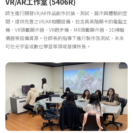
VR/AR工作室 (5406R)
師生進行開發VR/AR作品創作討論、測試、展示與體驗的空
間。提供完善之VR/AR相關設備，包含具高階顯卡的電腦主
機、VR頭戴顯示器、VR跑步機、MR頭戴顯示器、3D掃瞄
儀器等設備資源。在師長的指導下進行製作及測試，未來
可在元宇宙或數位學習等領域發揮所長。