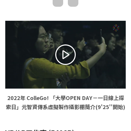
2022年 ColleGo! 「大學OPEN DAY－一日線上探
索日」元智資傳系虛擬製作攝影棚簡介(9'25''開始)