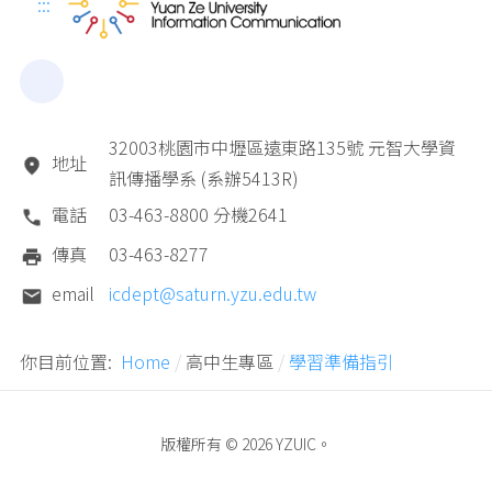
:::
32003桃園市中壢區遠東路135號 元智大學資
地址
訊傳播學系 (系辦5413R)
電話
03-463-8800 分機2641
傳真
03-463-8277
email
icdept@saturn.yzu.edu.tw
你目前位置:
Home
高中生專區
學習準備指引
版權所有 © 2026 YZUIC。