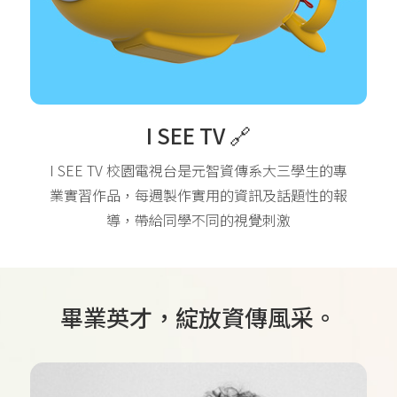
I SEE TV 🔗
I SEE TV 校園電視台是元智資傳系大三學生的專
業實習作品，每週製作實用的資訊及話題性的報
導，帶給同學不同的視覺刺激
畢業英才，綻放資傳風采。