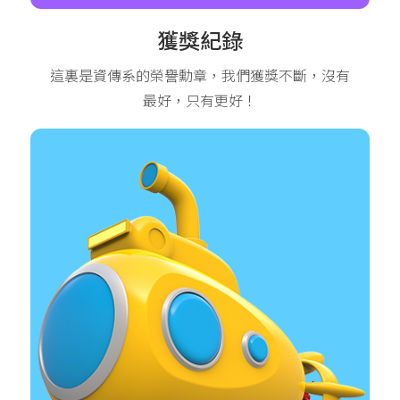
獲獎紀錄
這裏是資傳系的榮譽勳章，我們獲獎不斷，沒有
最好，只有更好！