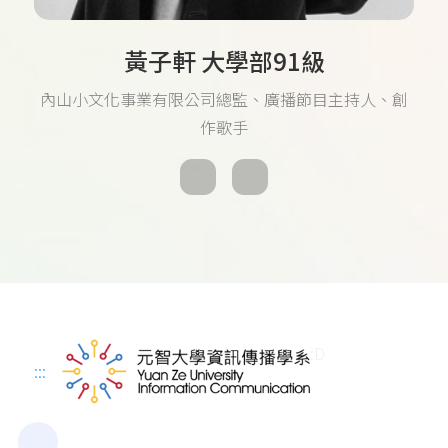
黃子軒 大學部91級
內山小文化事業有限公司總監、廣播節目主持人、創
作歌手
:D
:::