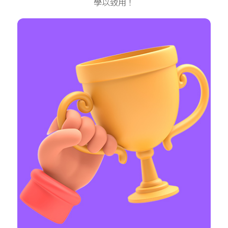
學以致用！