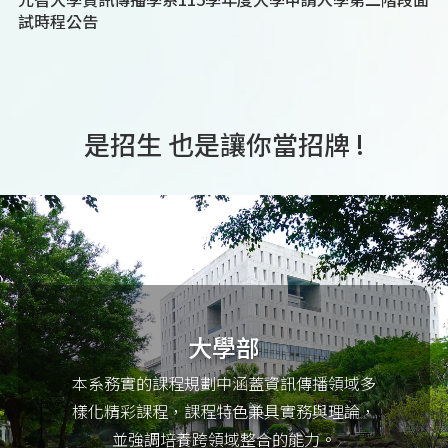
試時程公告
是招生 也是讓你當招牌 !
大學部
碩士班
本系務實的課程規劃中涵蓋資訊傳播領域多
本系務實的課程規劃中涵蓋資訊傳播領域多
樣化精彩課程，課程特色兼具實務與理論，
樣化精彩課程，課程特色兼具實務與理論，
並強調培養跨領域整合的能力。
並強調培養跨領域整合的能力。