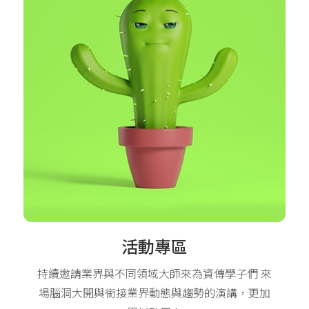
活動專區
持續邀請業界與不同領域大師來為資傳學子們 來
場腦洞大開與銜接業界動態與趨勢的演講，更加