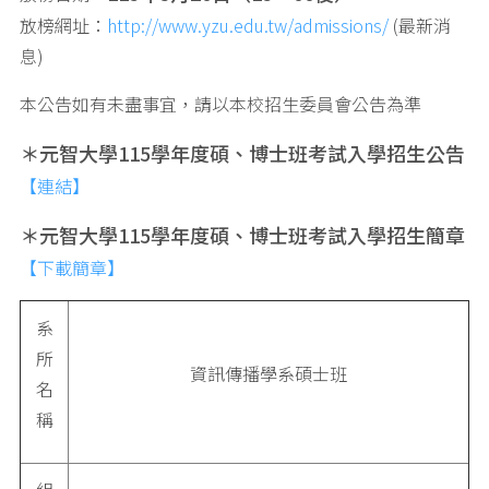
放榜網址：
http://www.yzu.edu.tw/admissions/
(最新消
息)
本公告如有未盡事宜，請以本校招生委員會公告為準
＊元智大學
115
學年度碩、博士班考試入學招生公告
【連結】
＊元智大學
115
學年度碩、博士班考試入學招生簡章
【下載簡章】
系
所
資訊傳播學系碩士班
名
稱