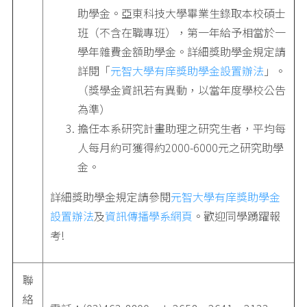
助學金。亞東科技大學畢業生錄取本校碩士
班（不含在職專班），第一年給予相當於一
學年雜費金額助學金。詳細獎助學金規定請
詳閱「
元智大學有庠獎助學金設置辦法
」。
（獎學金資訊若有異動，以當年度學校公告
為準）
擔任本系研究計畫助理之研究生者，平均每
人每月約可獲得約2000-6000元之研究助學
金。
詳細獎助學金規定請參閱
元智大學有庠獎助學金
設置辦法
及
資訊傳播學系網頁
。歡迎同學踴躍報
考!
聯
絡