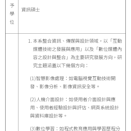
予
資訊碩士
學
位
本系整合資訊、傳媒與設計領域，以「互動
媒體技術之發展與應用」以及「數位媒體內
容之設計與整合」為主要研究發展方向，研
究主題涵蓋以下幾個方向：
(1)智慧影像處理：如電腦視覺互動技術開
發、影像分析、影像資訊安全等。
(2)人機介面設計：如使用者介面設計與應
用、使用者經驗設計與評估、網頁系統設計
與資料庫設計等。
(3)數位學習：如程式教育應用與學習歷程分