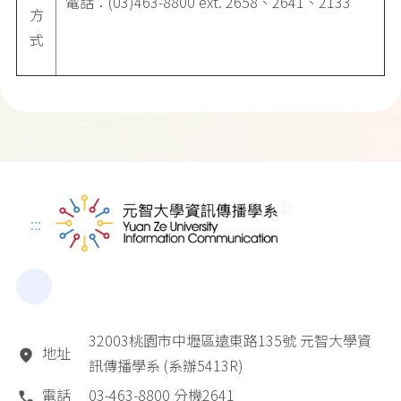
電話：(03)463-8800 ext. 2658、2641、2133
方
式
:D
:::
32003桃園市中壢區遠東路135號 元智大學資
地址
訊傳播學系 (系辦5413R)
電話
03-463-8800 分機2641