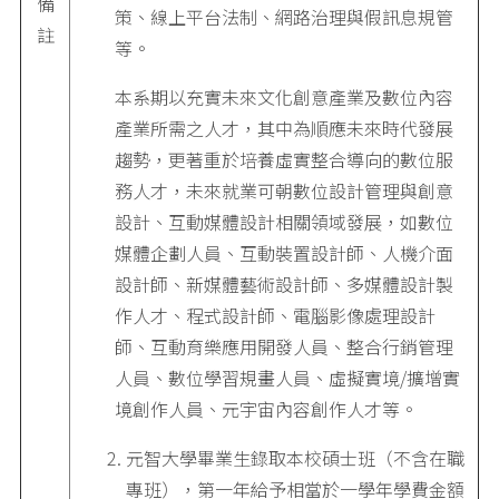
備
策、線上平台法制、網路治理與假訊息規管
註
等。
本系期以充實未來文化創意產業及數位內容
產業所需之人才，其中為順應未來時代發展
趨勢，更著重於培養虛實整合導向的數位服
務人才，未來就業可朝數位設計管理與創意
設計、互動媒體設計相關領域發展，如數位
媒體企劃人員、互動裝置設計師、人機介面
設計師、新媒體藝術設計師、多媒體設計製
作人才、程式設計師、電腦影像處理設計
師、互動育樂應用開發人員、整合行銷管理
人員、數位學習規畫人員、虛擬實境/擴增實
境創作人員、元宇宙內容創作人才等。
元智大學畢業生錄取本校碩士班（不含在職
專班），第一年給予相當於一學年學費金額