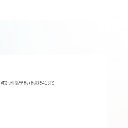
資訊傳播學系 (系辦5413R)