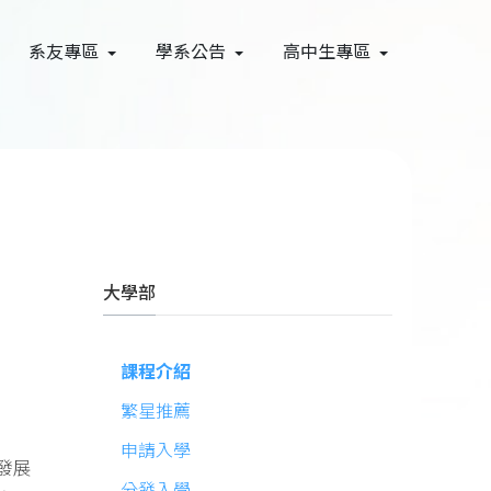
系友專區
學系公告
高中生專區
大學部
課程介紹
繁星推薦
申請入學
發展
分發入學