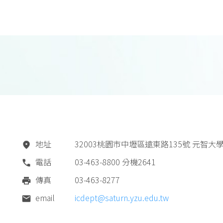
地址
32003桃園市中壢區遠東路135號 元智大學
電話
03-463-8800 分機2641
傳真
03-463-8277
email
icdept@saturn.yzu.edu.tw