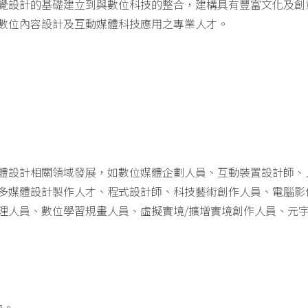
覺設計的基礎建立到與數位科技的整合，建構具有豐富文化及創
數位內容設計及互動媒體科技應用之專業人才。
體設計相關領域發展，如數位媒體企劃人員、互動裝置設計師、
多媒體設計製作人才、程式設計師、科技藝術創作人員、電腦影
理人員、數位學習規畫人員、虛擬實境/擴增實境創作人員、元
力。