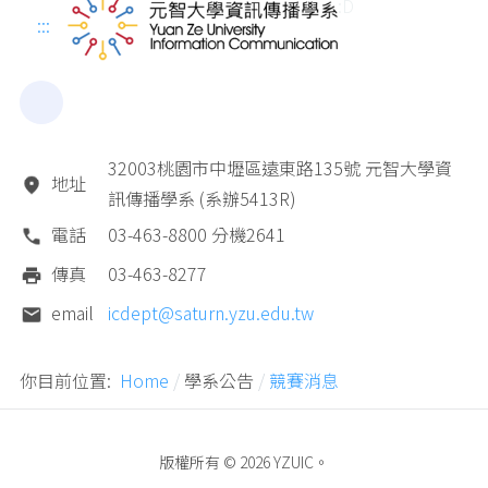
:D
:::
32003桃園市中壢區遠東路135號 元智大學資
地址
訊傳播學系 (系辦5413R)
電話
03-463-8800 分機2641
傳真
03-463-8277
email
icdept@saturn.yzu.edu.tw
你目前位置:
Home
學系公告
競賽消息
版權所有 © 2026 YZUIC。