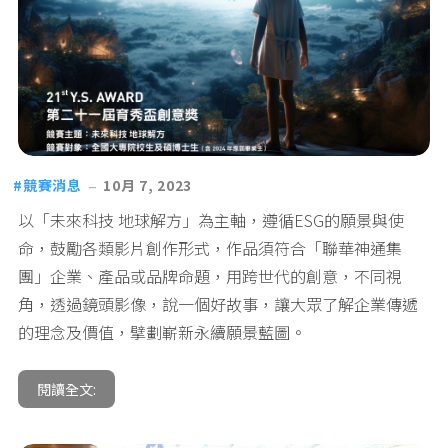
競賽消息
10月 7, 2023
以「未來科技 地球解方」為主軸，遵循ESG的願景與使
命，鼓勵各類影片創作形式，作品須符合「聯華神通集
團」企業、產品或品牌命題，用跨世代的創意，不同視
角，透過鏡頭影像，說一個好故事，讓大眾了解企業傳遞
的理念及價值，擘劃嶄新永續願景藍圖。
閱讀全文: