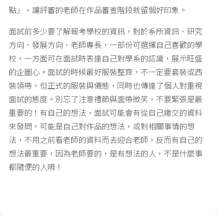
點」，讓評審的老師在作品審查階段就留個好印象。
面試前多少要了解報考學校的資訊，對於系所資訊、研究
方向、發展方向、老師專長，一部份可選擇自己喜歡的學
校，一方面可在面試時表達自己對學系的認識，展示旺盛
的企圖心。面試的時候最好服裝整齊，不一定要套裝或西
裝領帶，但正式的服裝與儀態，同時也傳達了個人對重視
面試的態度。別忘了注意禮節與面帶微笑，不要緊張是最
重要的！有自己的想法，面試可能會有從自己繳交的資料
來發問，可能是自己對作品的想法，或對相關事情的想
法，不用之前看老師的資料而去迎合老師，反而有自己的
想法最重要，因為老師要的，是有想法的人，不是什麼事
都隨便的人唷！