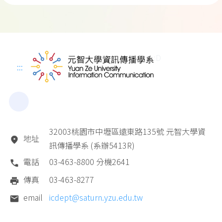
:D
:::
32003桃園市中壢區遠東路135號 元智大學資
地址
訊傳播學系 (系辦5413R)
電話
03-463-8800 分機2641
傳真
03-463-8277
email
icdept@saturn.yzu.edu.tw