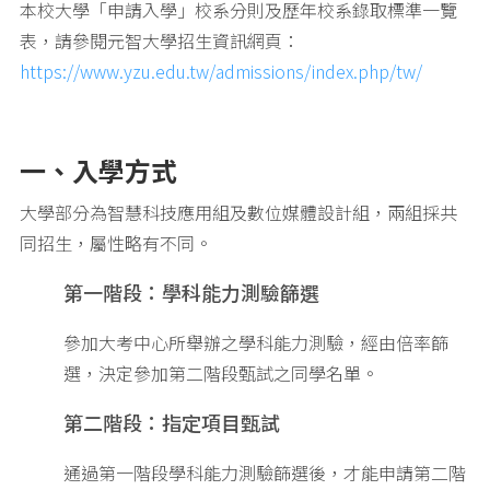
本校大學「申請入學」校系分則及歷年校系錄取標準一覽
表，請參閱元智大學招生資訊網頁：
https://www.yzu.edu.tw/admissions/index.php/tw/
一、入學方式
大學部分為智慧科技應用組及數位媒體設計組，兩組採共
同招生，屬性略有不同。
第一階段：學科能力測驗篩選
參加大考中心所舉辦之學科能力測驗，經由倍率篩
選，決定參加第二階段甄試之同學名單。
第二階段：指定項目甄試
通過第一階段學科能力測驗篩選後，才能申請第二階