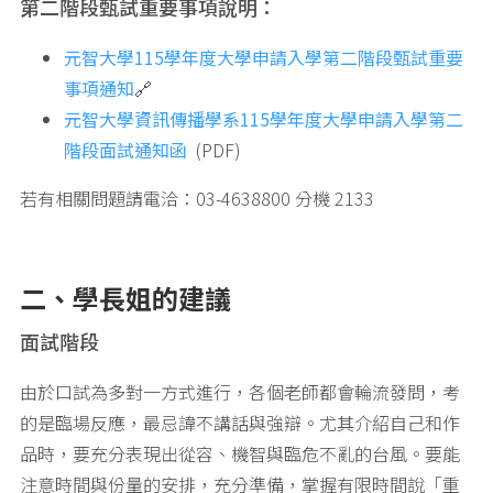
第二階段甄試重要事項說明：
元智大學115學年度大學申請入學第二階段甄試重要
事項通知
🔗
元智大學資訊傳播學系115學年度大學申請入學第二
階段面試通知函
(PDF)
若有相關問題請電洽：03-4638800 分機 2133
二、學長姐的建議
面試階段
由於口試為多對一方式進行，各個老師都會輪流發問，考
的是臨場反應，最忌諱不講話與強辯。尤其介紹自己和作
品時，要充分表現出從容、機智與臨危不亂的台風。要能
注意時間與份量的安排，充分準備，掌握有限時間說「重