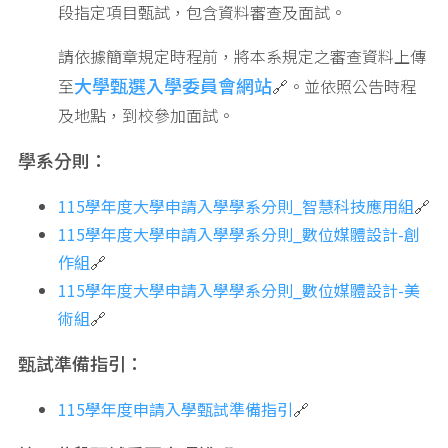
段指定項目甄試，包含資料審查及面試。
請依據簡章規定時程前，將本系規定之審查資料上傳
大學甄選入學委員會網站
至
🔗。並依照公告時程
及地點，到校參加面試。
學系分則：
115
學年度大學申請入學
學系分則
_智慧
科技應用組
🔗
115
學年度大學申請入學
學系分則
_數位媒體
設計-創
作組
🔗
115
學年度大學申請入學
學系分則
_數位媒體
設計-美
術組
🔗
甄試準備指引：
115學年度申請入學甄試準備指引
🔗