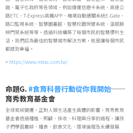
融、電子化政府等各領域，例如捷運悠遊卡系統、高速公
路ETC、T-Express高鐵APP、機場自動通關系統E-Gate、
路口監視系統、智慧圖書館、智慧校園保健系統、溫感臉
辨門禁系統等等，透過科技構築了每個市民的智慧便利生
活，我們認為最佳的智慧城市解決方案，就是讓每個市民
都感到幸福。
>
https://www.mitac.com.tw/
命題G.
#食育科普行動從你我開始
──
育秀教育基金會
全球氣候變遷，正對人類生活產生具體的影響，育秀教育
基金會透過種植、照顧、採收、料理與分享的過程，讓孩
子們學習農耕、糧食、飲食文化、環境倫理及永續發展