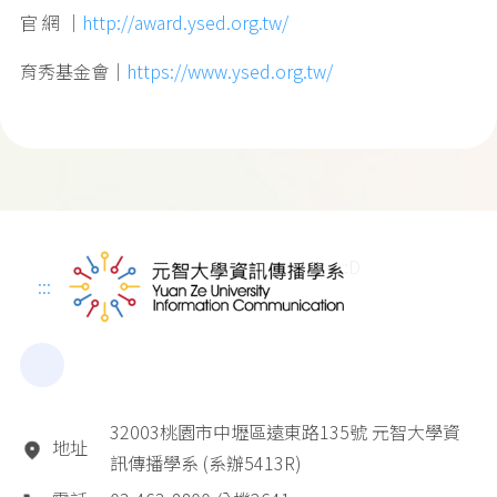
官 網 ｜
http://award.ysed.org.tw/
育秀基金會｜
https://www.ysed.org.tw/
:D
:::
32003桃園市中壢區遠東路135號 元智大學資
地址
訊傳播學系 (系辦5413R)