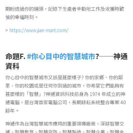
期盼透過你的鏡頭，記錄下生產者辛勤地工作及收獲時歡
愉的幸福時刻。
>
https://www.jian-mart.com/
命題F.
#你心目中的智慧城市
?──神通
資科
你心目中的智慧城市又該是甚麼樣子? 你的家鄉、你的鄰
里、你的校園或是任何你到過的城市，你希望它們能夠有
甚麼樣的「智慧」?神通資訊科技前身為 1974 年成立的神
通電腦，是台灣首家電腦公司，長期耕耘系統整合專案 40
餘年。
神通作為台灣智慧城市應用的重要領導廠商，深耕智慧交
通、智慧教育、智慧安防、智慧製造、智慧企業、智慧金