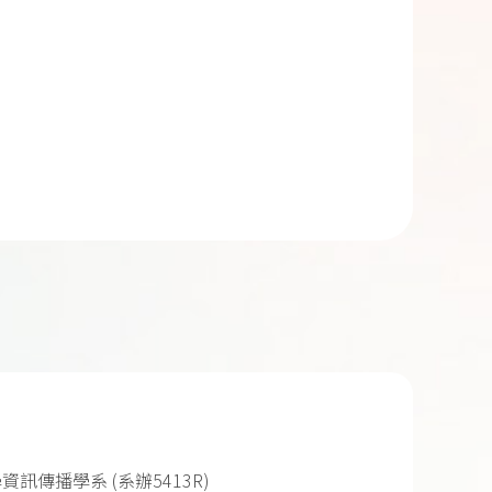
資訊傳播學系 (系辦5413R)