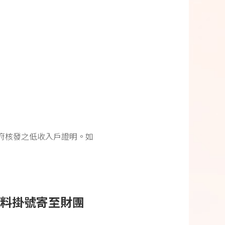
府核發之低收入戶證明。如
請資料掛號寄至財團