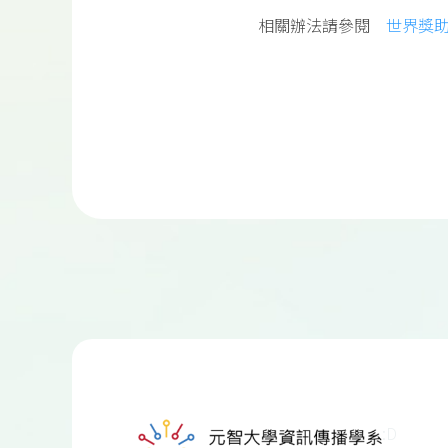
相關辦法請參閱
世界獎
:D