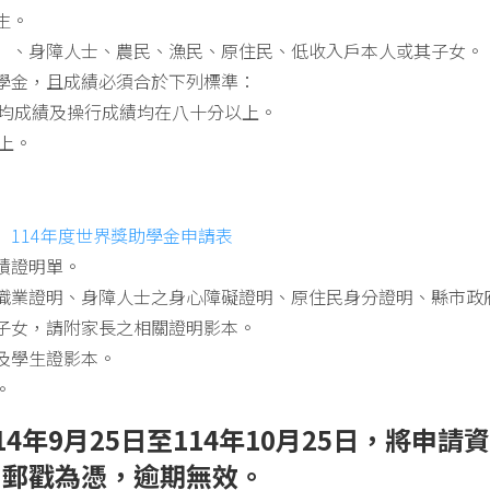
生。
）、身障人士、農民、漁民、原住民、低收入戶本人或其子女。
學金，且成績必須合於下列標準：
平均成績及操行成績均在八十分以上。
以上。
表
114年度世界獎助學金申請表
績證明單。
職業證明、身障人士之身心障礙證明、原住民身分證明、縣市政
子女，請附家長之相關證明影本。
及學生證影本。
。
4年9月25日至114年10月25日，將申
，郵戳為憑，逾期無效。