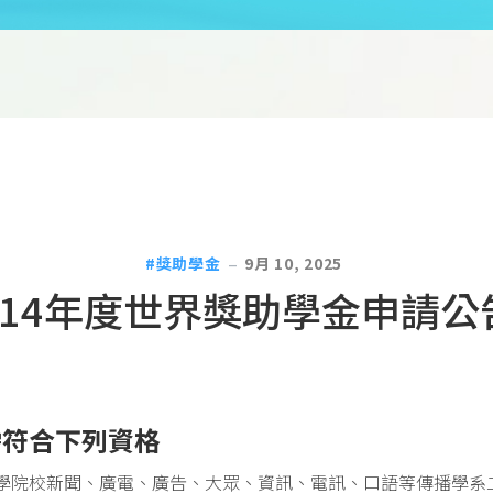
獎助學金
9月 10, 2025
114年度世界獎助學金申請公
需符合下列資格
學院校新聞、廣電、廣告、大眾、資訊、電訊、口語等傳播學系