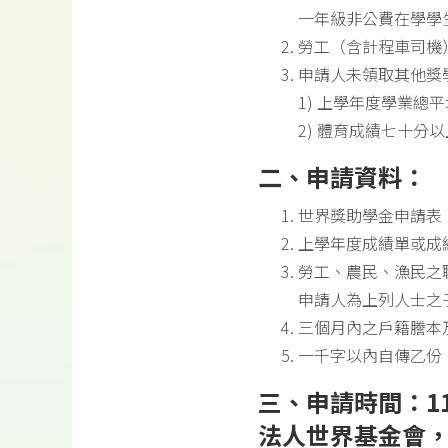
一年級非公費在學學
勞工（含計程車司機
申請人未領取其他獎
1) 上學年度學業總
2) 體育成績七十分
二、申請資料：
世界獎助學金申請
上學年度成績單或成
勞工、農民、漁民之
申請人為上列人士之
三個月內之戶籍謄本
一千字以內自傳乙份
三、申請時間：11
法人世界基金會