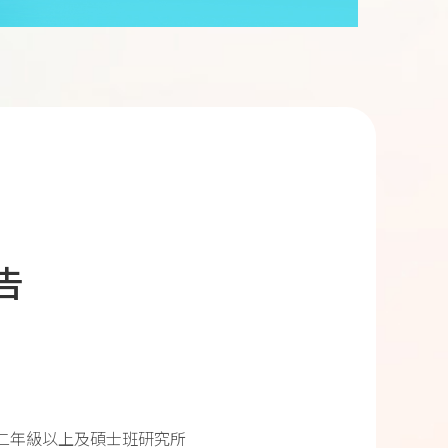
告
二年級以上及碩士班研究所