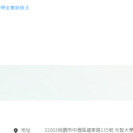
助學金實施辦法
地址
32003桃園市中壢區遠東路135號 元智大學