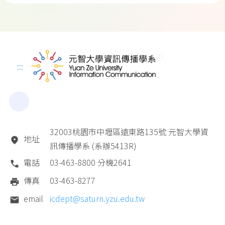
:D
:::
32003桃園市中壢區遠東路135號 元智大學資
地址
訊傳播學系 (系辦5413R)
電話
03-463-8800 分機2641
傳真
03-463-8277
email
icdept@saturn.yzu.edu.tw