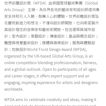
世界前膽設計獎（WFDA）由英國環球藝術集團（Global
Arts Group） 主辦，為世界各地的藝術家和設計師提供專
家支持和引人入勝、鼓舞人心的體驗。世界前瞻設計獎旨
在慶祝創造力和想法，不僅向設計師開放，也向希望展示
其設計理念的音樂家和藝術家開放。包含建築與城市設
計；室內設計；景觀設計；傳達設計；產品與概念設計；
雕塑與視覺藝術設計；媒體與娛樂設計；服務與體驗設
計；包裝設計World Front Design Award (WFDA),
organized by the UK-based Global Arts Group, is an
online competition blending professionalism, fairness,
and a global outlook. Open to participants of all ages
and career stages, it offers expert support and an
engaging, inspiring experience for artists and designers
worldwide.
WFDA aims to celebrate creativity and ideas, making it