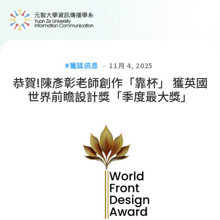
獲獎訊息
11月 4, 2025
恭賀!陳彥彰老師創作「靠杯」 獲英國
世界前瞻設計獎「季度最大獎」