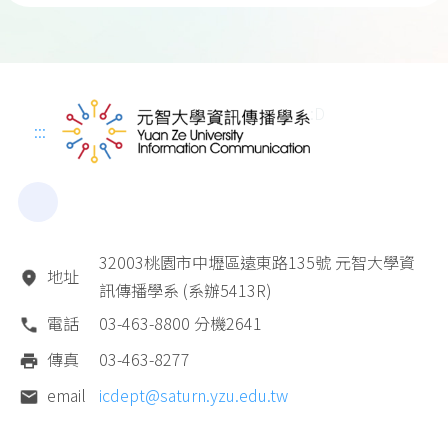
:D
:::
32003桃園市中壢區遠東路135號 元智大學資
地址
訊傳播學系 (系辦5413R)
電話
03-463-8800 分機2641
傳真
03-463-8277
email
icdept@saturn.yzu.edu.tw