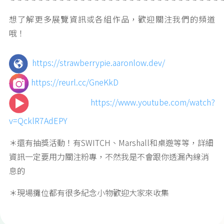
想了解更多展覽資訊或各組作品，歡迎關注我們的頻道
哦！
https://strawberrypie.aaronlow.dev/
https://reurl.cc/GneKkD
https://www.youtube.com/watch?
v=QcklR7AdEPY
＊還有抽獎活動！有SWITCH、Marshall和桌遊等等，詳細
資訊⼀定要⽤力關注粉專，不然我是不會跟你透漏內線消
息的
＊現場攤位都有很多紀念小物歡迎大家來收集