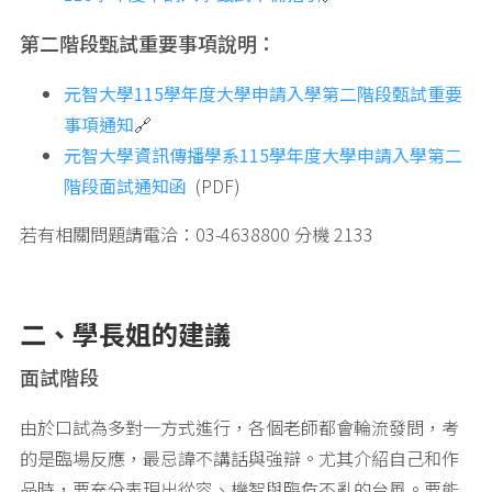
第二階段甄試重要事項說明：
元智大學115學年度大學申請入學第二階段甄試重要
事項通知
🔗
元智大學資訊傳播學系115學年度大學申請入學第二
階段面試通知函
(PDF)
若有相關問題請電洽：03-4638800 分機 2133
二、學長姐的建議
面試階段
由於口試為多對一方式進行，各個老師都會輪流發問，考
的是臨場反應，最忌諱不講話與強辯。尤其介紹自己和作
品時，要充分表現出從容、機智與臨危不亂的台風。要能