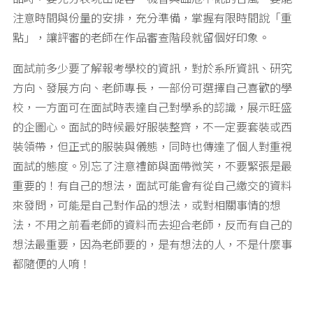
注意時間與份量的安排，充分準備，掌握有限時間說「重
點」，讓評審的老師在作品審查階段就留個好印象。
面試前多少要了解報考學校的資訊，對於系所資訊、研究
方向、發展方向、老師專長，一部份可選擇自己喜歡的學
校，一方面可在面試時表達自己對學系的認識，展示旺盛
的企圖心。面試的時候最好服裝整齊，不一定要套裝或西
裝領帶，但正式的服裝與儀態，同時也傳達了個人對重視
面試的態度。別忘了注意禮節與面帶微笑，不要緊張是最
重要的！有自己的想法，面試可能會有從自己繳交的資料
來發問，可能是自己對作品的想法，或對相關事情的想
法，不用之前看老師的資料而去迎合老師，反而有自己的
想法最重要，因為老師要的，是有想法的人，不是什麼事
都隨便的人唷！