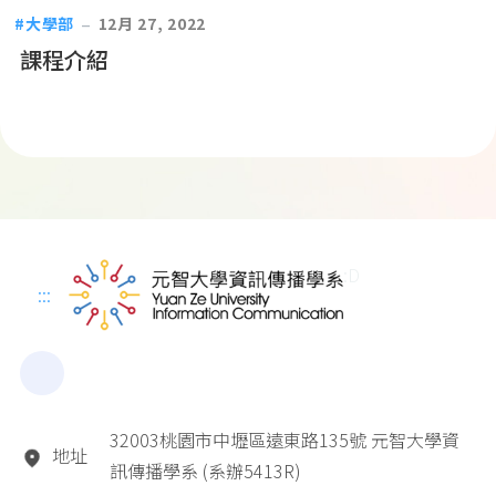
大學部
12月 27, 2022
課程介紹
:D
:::
32003桃園市中壢區遠東路135號 元智大學資
地址
訊傳播學系 (系辦5413R)