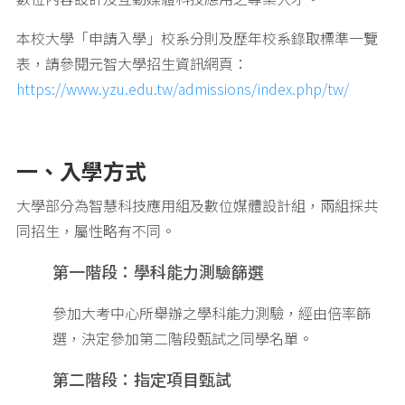
本校大學「申請入學」校系分則及歷年校系錄取標準一覽
表，請參閱元智大學招生資訊網頁：
https://www.yzu.edu.tw/admissions/index.php/tw/
一、入學方式
大學部分為智慧科技應用組及數位媒體設計組，兩組採共
同招生，屬性略有不同。
第一階段：學科能力測驗篩選
參加大考中心所舉辦之學科能力測驗，經由倍率篩
選，決定參加第二階段甄試之同學名單。
第二階段：指定項目甄試