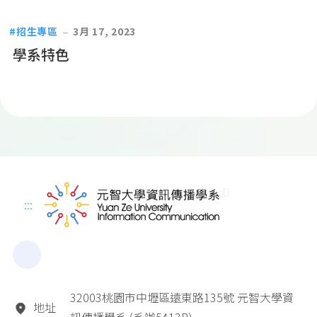
招生專區
3月 17, 2023
學系特色
:D
:::
32003桃園市中壢區遠東路135號 元智大學資
地址
訊傳播學系 (系辦5413R)