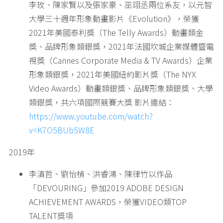
李玫、陳家賢以及張家豪、巫翊丞兩位系友，以元智
大學三十週年形象動畫影片《Evolution》，榮獲
2021年美國泰利獎（The Telly Awards）動畫類金
獎、品牌形象類銀獎，2021年法國坎城企業媒體暨電
視獎（Cannes Corporate Media & TV Awards）企業
形象類銀獎，2021年美國紐約影片獎（The NYX
Video Awards）動畫類銀獎、品牌形象類銀獎、大學
類銀獎，共六項國際競賽大獎 影片連結：
https://www.youtube.com/watch?
v=K7O5BUb5W8E
2019年
李滇哲、劉怡楨、洪睿鴻、陳律竹以作品
「DEVOURING」參加2019 ADOBE DESIGN
ACHIEVEMENT AWARDS，榮獲VIDEO類TOP
TALENT獎項