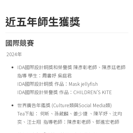
近五年師生獲獎
國際競賽
2024年
IDA國際設計銅獎和榮譽獎 陳彥彰老師、陳彥廷老師
指導 學生：周書妤 吳庭君
IDA國際設計銅獎 作品：Mask jellyfish
IDA國際設計榮譽獎 作品：CHILDREN'S KITE
世界廣告年鑑獎 (Culture類與Social Media類)
Tea下船： 何昕、孫葳麟、姜少捷 、陳芊妤、沈均
奕、汪士翔 指導老師：陳彥彰老師、鄧進宏老師