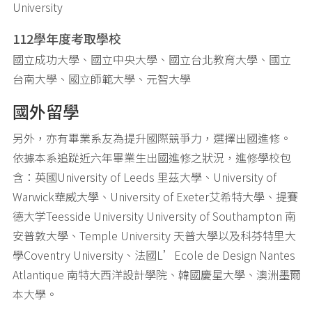
University
112學年度考取學校
國立成功大學、國立中央大學、國立台北教育大學、國立
台南大學、國立師範大學、元智大學
國外留學
另外，亦有畢業系友為提升國際競爭力，選擇出國進修。
依據本系追踨近六年畢業生出國進修之狀況，進修學校包
含：英國University of Leeds 里茲大學、University of
Warwick華威大學、University of Exeter艾希特大學、提賽
德大学Teesside University University of Southampton 南
安普敦大學、Temple University 天普大學以及科芬特里大
學Coventry University、法國L’Ecole de Design Nantes
Atlantique 南特大西洋設計學院、韓國慶星大學、澳洲墨爾
本大學。