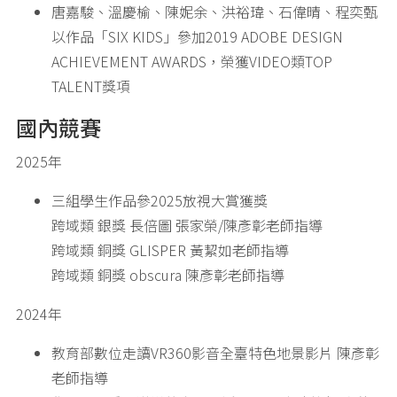
唐嘉駿、溫慶榆、陳妮余、洪裕瑋、石偉晴、程奕甄
以作品「SIX KIDS」參加2019 ADOBE DESIGN
ACHIEVEMENT AWARDS，榮獲VIDEO類TOP
TALENT獎項
國內競賽
2025年
三組學生作品參2025放視大賞獲獎
跨域類 銀獎 長倍圖 張家榮/陳彥彰老師指導
跨域類 銅獎 GLISPER 黃絜如老師指導
跨域類 銅獎 obscura 陳彥彰老師指導
2024年
教育部數位走讀VR360影音全臺特色地景影片 陳彥彰
老師指導