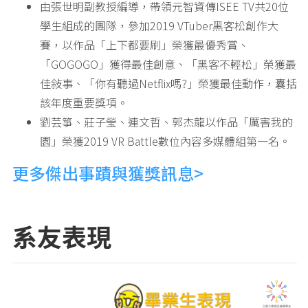
由張世明副教授編導，帶領元智資傳ISEE TV共20位
學生組成的團隊，參加2019 VTuber黑客松創作大
賽，以作品「上下都要刷」榮獲最優秀賞、
「GOGOGO」獲得最佳創意、「黑客不輕松」榮獲最
佳敍事、「你有聽過Netflix嗎?」榮獲最佳動作，囊括
該年度重要獎項。
劉芸箏、莊子瑩、連文哲、郭杰龍以作品「厲害我的
園」榮獲2019 VR Battle數位內容多媒體組第一名。
更多傑出事蹟與獲獎訊息>
系友表現