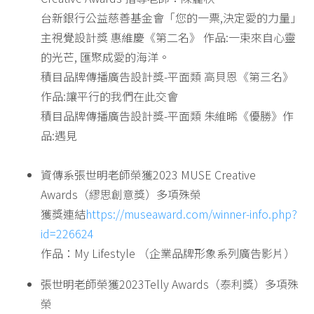
台新銀行公益慈善基金會「您的一票,決定愛的力量」
主視覺設計獎 惠維慶《第二名》 作品:一束來自心靈
的光芒, 匯聚成愛的海洋。
積目品牌傳播廣告設計獎-平面類 高貝恩《第三名》
作品:讓平行的我們在此交會
積目品牌傳播廣告設計獎-平面類 朱維晞《優勝》作
品:遇見
資傳系張世明老師榮獲2023 MUSE Creative
Awards（繆思創意獎）多項殊榮
獲獎連結
https://museaward.com/winner-info.php?
id=226624
作品：My Lifestyle （企業品牌形象系列廣告影片）
張世明老師榮獲2023Telly Awards（泰利獎）多項殊
榮