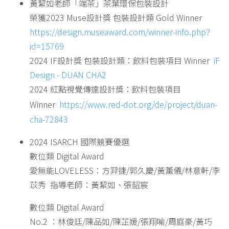
黃絜如老師「端茶」茶葉環保包裝設計
榮獲2023 Muse設計獎 包裝設計類 Gold Winner
https://design.museaward.com/winner-info.php?
id=15769
2024 IF設計獎 包裝設計類：飲料包裝項目 Winner
iF
Design - DUAN CHA2
2024 紅點視覺傳達設計獎：飲料包裝項目
Winner
https://www.red-dot.org/de/project/duan-
cha-72843
2024 ISARCH 國際競賽優選
數位類 Digital Award
愛無能LOVELESS：方羿捷/郭久慶/黃薰儀/林意軒/李
苡秀 指導老師：黃絜如、張韶宸
數位類 Digital Award
No.2 ：林俊廷/陳品如/陳芷媛/張翔喻/周庭豪/黃巧