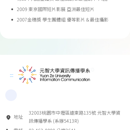
2009 東京國際短片影展 亞洲最佳短片
2007金穗獎 學生團體組 優等影片＆最佳攝影
:D
:::
32003桃園市中壢區遠東路135號 元智大學資
地址
訊傳播學系 (系辦5413R)