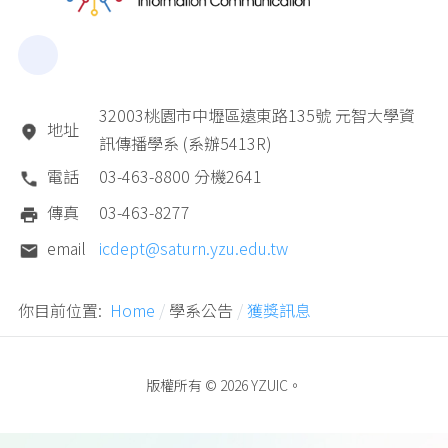
32003桃園市中壢區遠東路135號 元智大學資
地址
訊傳播學系 (系辦5413R)
電話
03-463-8800 分機2641
傳真
03-463-8277
email
icdept@saturn.yzu.edu.tw
你目前位置:
Home
學系公告
獲獎訊息
版權所有 © 2026 YZUIC。