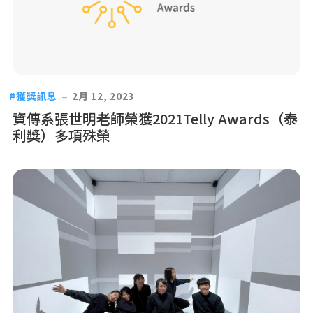
獲獎訊息
2月 12, 2023
資傳系張世明老師榮獲2021Telly Awards（泰
利獎）多項殊榮