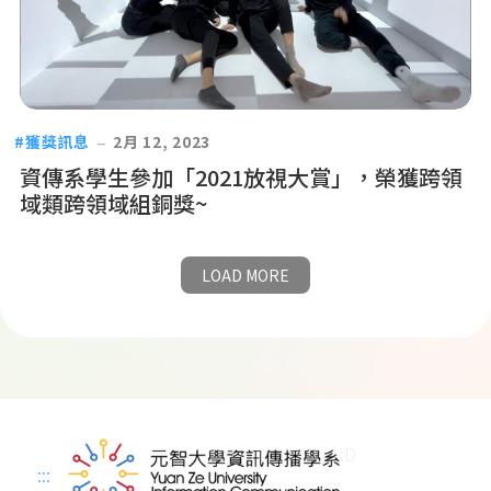
獲獎訊息
2月 12, 2023
資傳系學生參加「2021放視大賞」，榮獲跨領
域類跨領域組銅獎~
LOAD MORE
:D
:::