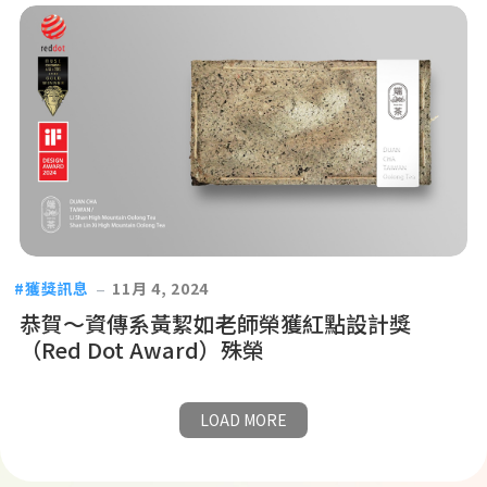
獲獎訊息
11月 4, 2024
恭賀～資傳系黃絜如老師榮獲紅點設計獎
（Red Dot Award）殊榮
LOAD MORE