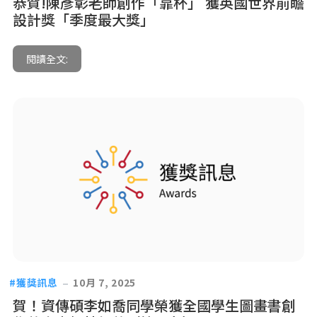
恭賀!陳彥彰老師創作「靠杯」 獲英國世界前瞻
設計獎「季度最大獎」
閱讀全文:
獲獎訊息
10月 7, 2025
賀！資傳碩李如喬同學榮獲全國學生圖畫書創