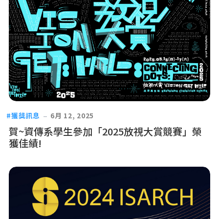
獲獎訊息
6月 12, 2025
賀~資傳系學生參加「2025放視大賞競賽」榮
獲佳績!