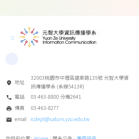
:D
:::
32003桃園市中壢區遠東路135號 元智大學資
地址
訊傳播學系 (系辦5413R)
電話
03-463-8800 分機2641
傳真
03-463-8277
email
icdept@saturn.yzu.edu.tw
你目前位置:
Home
學系公告
獲獎訊息