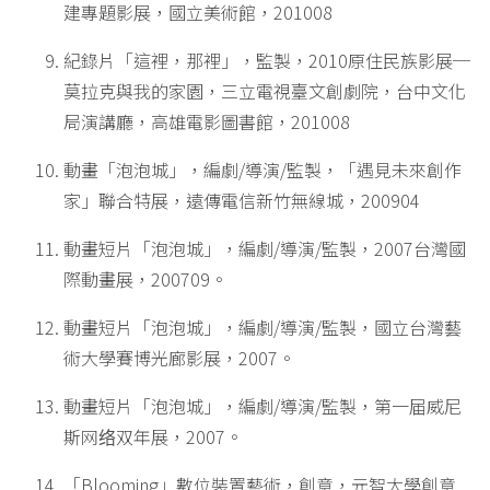
建專題影展，國立美術館，201008
紀錄片「這裡，那裡」，監製，2010原住民族影展─
莫拉克與我的家園，三立電視臺文創劇院，台中文化
局演講廳，高雄電影圖書館，201008
動畫「泡泡城」，編劇/導演/監製，「遇見未來創作
家」聯合特展，遠傳電信新竹無線城，200904
動畫短片「泡泡城」，編劇/導演/監製，2007台灣國
際動畫展，200709。
動畫短片「泡泡城」，編劇/導演/監製，國立台灣藝
術大學賽博光廊影展，2007。
動畫短片「泡泡城」，編劇/導演/監製，第一届威尼
斯网络双年展，2007。
「Blooming」數位裝置藝術，創意，元智大學創意