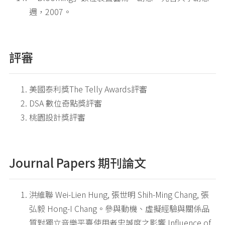
週，2007。
評審
美國泰利獎The Telly Awards評審
DSA 數位奇點獎評審
桃園設計獎評審
Journal Papers 期刊論文
洪維聯 Wei-Lien Hung, 張世明 Shih-Ming Chang, 張
弘毅 Hong-I Chang。參與動機、虛擬經驗與關係品
質對獨立音樂平臺使用者忠誠度之影響 Influence of