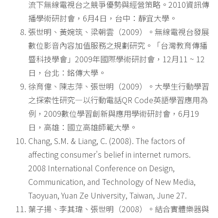
流下無線電視台之競爭優勢與經營策略。2010資訊傳
播學術研討會，6月4日，台中：靜宜大學。
張世明、黃婉筑、梁朝雲（2009）。無線電視台發展
數位影音內容加值服務之規劃研究。「台灣教育傳播
暨科技學會」2009年國際學術研討會，12月11 ~ 12
日，台北：銘傳大學。
徐育偉、陳志萍、張世明（2009）。大學生行動學習
之探索性研究—以行動電話QR Code英語學習應用為
例，2009數位學習創新與應用學術研討會，6月19
日，高雄：國立高雄師範大學。
Chang, S.M. & Liang, C. (2008). The factors of
affecting consumer's belief in internet rumors.
2008 International Conference on Design,
Communication, and Technology of New Media,
Taoyuan, Yuan Ze University, Taiwan, June 27.
葉子揚、李其瑋、張世明（2008）。結合實體樂器與