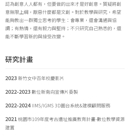
認為創意人人都有，但要做的出來才是好創意。質疑將創
意無限上綱，厭惡什麼都是文創。對於教學與研究，希望
能夠教出一群獨立思考的學生：會專業，還會溝通與協
調；有熱情，還有毅力與堅持；不只研究自己熟悉的，還
能不斷學習新的與接受改變。
研究計畫
2023
新竹女中百年校慶影片
2022-2023
數位新南向宣傳片委製
2022-2024
IIMS/IGMS 3D圖台系統&建模顧問服務
2021
桃園市109年度考古遺址推廣教育計畫-數位教學資源
建置