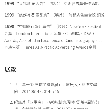
1999
“立邦漆 蒙古篇”（製片） 亞洲廣告獎最佳攝影
1999
“麒麟啤酒 電影篇”（製片） 時報廣告金像獎 銅獎
1998
“中國銀行系列廣告”（製片）New York Festival
金獎，London International金獎，Clio銅獎，D&AD
Awards, Accepted in Excellence of Cinematography，亞
洲廣告獎，Times Asia-Pacific Advertising Awards金獎
展覽
「六年一瞬-三坑子攝影展」，策展人，龍潭文學
館，20140614~20140715
紀錄片「四重奏」，導演/創意/腳本/監製/攝影/剪
接，全球華航機上頻道，201407～present