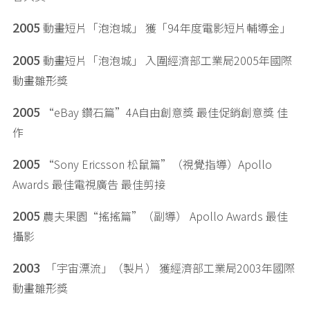
2005
動畫短片「泡泡城」 獲「94年度電影短片輔導金」
2005
動畫短片「泡泡城」 入圍經濟部工業局2005年國際
動畫雛形獎
2005
“eBay 鑽石篇”4A自由創意獎 最佳促銷創意獎 佳
作
2005
“Sony Ericsson 松鼠篇”（視覺指導）Apollo
Awards 最佳電視廣告 最佳剪接
2005
農夫果園“搖搖篇”（副導） Apollo Awards 最佳
攝影
2003
「宇宙漂流」（製片） 獲經濟部工業局2003年國際
動畫雛形獎