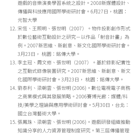
遊戲的音樂演奏學習系統之設計。2008新媒體設計、
傳播與科技應用國際學術研討會。6月27日，桃園：
元智大學
宋恆、王照明、張世明（2007）。物件投影創作形式
於數位藝術互動設計之研究－以作品「射音計畫」為
例。2007新思維、新創意、新文化國際學術研討會。
3月23日， 桃園：銘傳大學。
李主冠、周文修、張世明（2007）。基於錄影紀實性
之互動式錄像裝置研究。2007新思維、新創意、新文
化國際學術研討會。3月23日， 桃園：銘傳大學。
劉泰利、梁朝雲、張世明 (2006)。數位電視電子商務
之商業模式與其發展策略。2006賽博光廊：媒體/科
技/美學之理論與應用學術研討會。5月30日，台北：
國立台灣藝術大學。
張鳳珠、梁朝雲、張世明 (2006)。遊戲研發組織推動
知識分享的人力資源管理制度研究。第三屆傳播管理