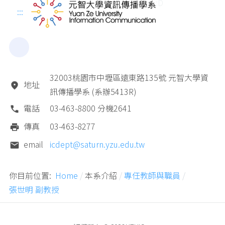
:D
:::
32003桃園市中壢區遠東路135號 元智大學資
地址
訊傳播學系 (系辦5413R)
電話
03-463-8800 分機2641
傳真
03-463-8277
email
icdept@saturn.yzu.edu.tw
你目前位置:
Home
本系介紹
專任教師與職員
張世明 副教授