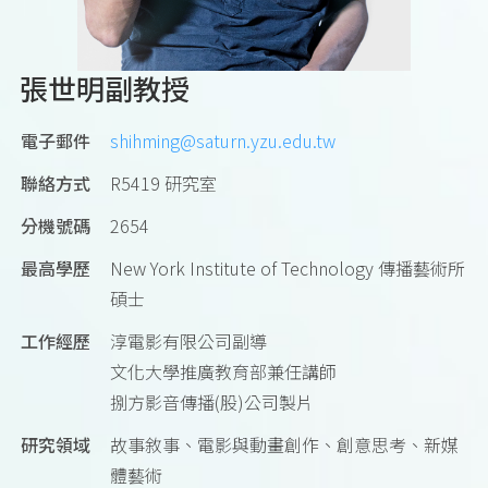
張世明副教授
電子郵件
shihming@saturn.yzu.edu.tw
聯絡方式
R5419 研究室
分機號碼
2654
最高學歷
New York Institute of Technology 傳播藝術所
碩士
工作經歷
淳電影有限公司副導
文化大學推廣教育部兼任講師
捌方影音傳播(股)公司製片
研究領域
故事敘事、電影與動畫創作、創意思考、新媒
體藝術