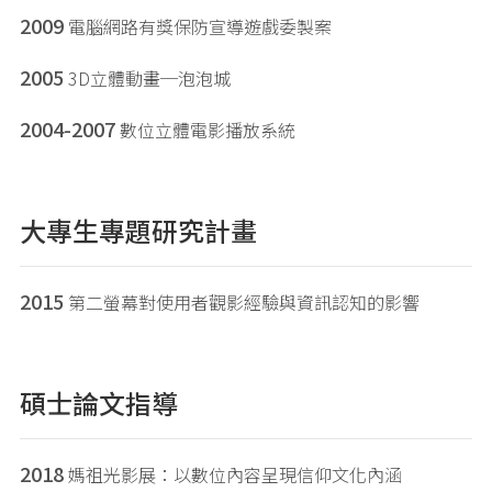
2009
電腦網路有獎保防宣導遊戲委製案
2005
3D立體動畫─泡泡城
2004-2007
數位立體電影播放系統
大專生專題研究計畫
2015
第二螢幕對使用者觀影經驗與資訊認知的影響
碩士論文指導
2018
媽祖光影展：以數位內容呈現信仰文化內涵