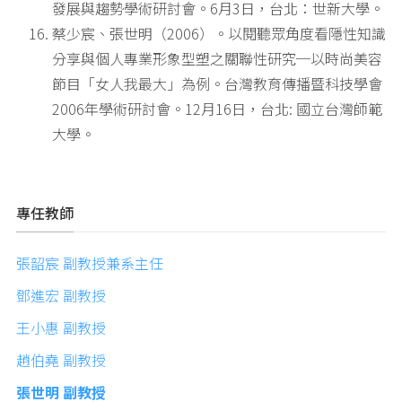
發展與趨勢學術研討會。6月3日，台北：世新大學。
蔡少宸、張世明（2006）。以閱聽眾角度看隱性知識
分享與個人專業形象型塑之關聯性研究─以時尚美容
節目「女人我最大」為例。台灣教育傳播暨科技學會
2006年學術研討會。12月16日，台北: 國立台灣師範
大學。
專任教師
張韶宸 副教授兼系主任
鄧進宏 副教授
王小惠 副教授
趙伯堯 副教授
張世明 副教授