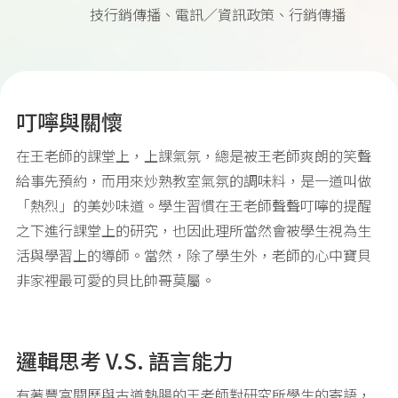
技行銷傳播、電訊／資訊政策、行銷傳播
叮嚀與關懷
在王老師的課堂上，上課氣氛，總是被王老師爽朗的笑聲
給事先預約，而用來炒熟教室氣氛的調味料，是一道叫做
「熱烈」的美妙味道。學生習慣在王老師聲聲叮嚀的提醒
之下進行課堂上的研究，也因此理所當然會被學生視為生
活與學習上的導師。當然，除了學生外，老師的心中寶貝
非家裡最可愛的貝比帥哥莫屬。
邏輯思考 V.S. 語言能力
有著豐富閱歷與古道熱腸的王老師對研究所學生的寄語，