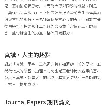
是「要加強邏輯思考」。而對大學部同學的期望，則是
「要強化語言能力」。上述兩項莫過於當前學生最需要加
強與重視的部分，王老師這樣語重心長的表示。對於有著
從事過新聞採訪寫作工作與外文系雙重背景的王老師而
言，這句話產生的力道，格外具說服力。
真誠，人生的起點
對於「真誠」兩字，王老師有著有如潔癖一般的要求，並
視為做人的最基本道理。同時也是王老師待人處事的基本
態度。真誠，就是人生的起點。其實這句話和王老師的笑
一樣。一樣地真誠。
Journal Papers 期刊論文