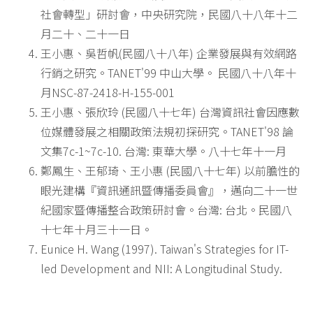
社會轉型」研討會，中央研究院，民國八十八年十二
月二十、二十一日
王小惠、吳哲帆(民國八十八年) 企業發展與有效網路
行銷之研究。TANET'99 中山大學。 民國八十八年十
月NSC-87-2418-H-155-001
王小惠、張欣玲 (民國八十七年) 台灣資訊社會因應數
位媒體發展之相關政策法規初探研究。TANET'98 論
文集7c-1~7c-10. 台灣: 東華大學。八十七年十一月
鄭鳳生、王郁琦、王小惠 (民國八十七年) 以前膽性的
眼光建構『資訊通訊暨傳播委員會』，邁向二十一世
紀國家暨傳播整合政策研討會。台灣: 台北。民國八
十七年十月三十一日。
Eunice H. Wang (1997). Taiwan's Strategies for IT-
led Development and NII: A Longitudinal Study.