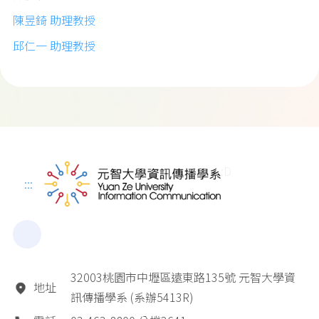
陳昱錡 助理教授
邱仁一 助理教授
:D
:::
32003桃園市中壢區遠東路135號 元智大學資
地址
訊傳播學系 (系辦5413R)