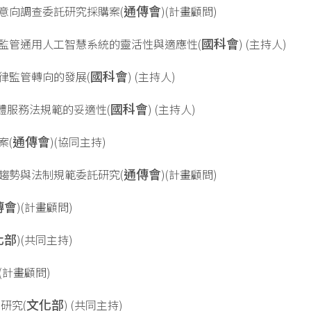
通傳會
題之意向調查委託研究採購案(
)(計畫顧問)
國科會
法制監管通用人工智慧系統的靈活性與適應性(
) (主持人)
國科會
法律監管轉向的發展(
) (主持人)
國科會
聽媒體服務法規範的妥適性(
) (主持人)
通傳會
案(
)(協同主持)
通傳會
發展趨勢與法制規範委託研究(
)(計畫顧問)
傳會
)(計畫顧問)
化部
)(共同主持)
)(計畫顧問)
文化部
策研究(
) (共同主持)