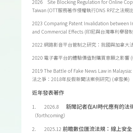
2026 Site Blocking Regulation for Online Cop
Taiwan (OTT服務著作侵權執行DNS RPZ之
2023 Comparing Patent Invalidation between In
and Commercial Effects (印尼與台
2022 網路影音平台管制之研究：我國與加拿大法
2020 電子書平台的體驗價值對購買意願之影響 (
2019 The Battle of Fake News Law in Mal
法之爭：2018年反假新聞法案例研究) (卓雪美)
近年發表著作
新聞記者在
AI
時代應有的法
1. 2026.8
（forthcoming）
前瞻數位匯流法規：線上安全
2. 2025.12