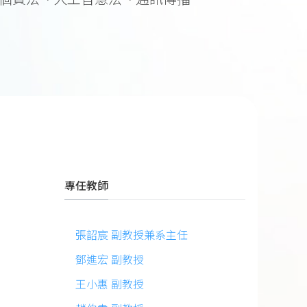
專任教師
張韶宸 副教授兼系主任
鄧進宏 副教授
王小惠 副教授