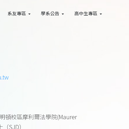
系友專區
學系公告
高中生專區
.tw
頓校區摩利爾法學院(Maurer
學博士（SJD）