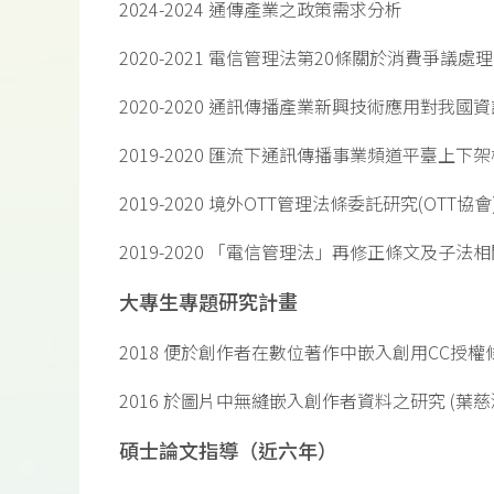
2024-2024 通傳產業之政策需求分析
2020-2021 電信管理法第20條關於消費爭議
2020-2020 通訊傳播產業新興技術應用對我
2019-2020 匯流下通訊傳播事業頻道平臺上下
2019-2020 境外OTT管理法條委託研究(OTT協會
2019-2020 「電信管理法」再修正條文及子法
大專生專題研究計畫
2018 便於創作者在數位著作中嵌入創用CC授權條
2016 於圖片中無縫嵌入創作者資料之研究 (葉慈
碩士論文指導（近六年）