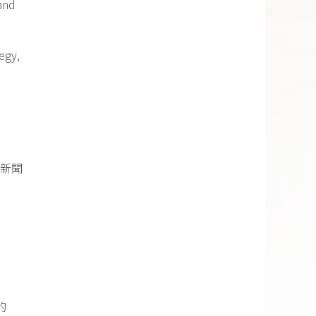
and
egy,
的假新聞
的