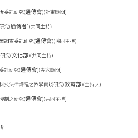
通傳會
研析委託研究(
)(計畫顧問)
通傳會
研究(
)(共同主持)
通傳會
產業調查委託研究(
)(協同主持)
文化部
策研究(
)(共同主持)
通傳會
適委託研究(
)(專家顧問)
教育部
開設科技法律課程之教學實踐研究(
)(主持人)
通傳會
架機制之研究(
)(共同主持)
析