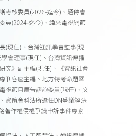
考核委員(2026-迄今)、通傳會
員(2024-迄今)、緯來電視網節
)
長(現任)、台灣通訊學會監事(現
究學會理事(現任)、台灣資訊傳播
研究》副主編(現任)、《資訊社會
專刊客座主編、地方特考命題暨
電視節目廣告諮詢委員(現任)、文
、資策會科法所選任DN爭議解決
任網路著作權侵權爭議申訴事件專家
個資法、人工智慧法、通訊傳播