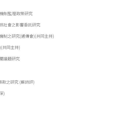
處理機制監理政策研究
國資訊社會之影響委託研究
架機制之研究(通傳會)(共同主持)
)(共同主持)
相關議題研究
款之研究 (蘇詩評)
深)