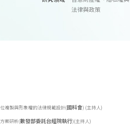
法律與政策
國科會
智慧數位複製與形象權的法律規範設計(
) (主持人)
數發部委託台經院執行
策方案研析(
)(主持人)