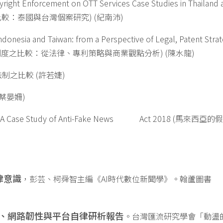
yright Enforcement on OTT Services Case Studies in Thailand 
法規比較：泰國與台灣個案研究) (紀南沛)
donesia and Taiwan: from a Perspective of Legal, Patent Strat
灣專利舉發制度之比較：從法律、專利策略與商業觀點分析) (陳水龍)
制之比較 (許若婕)
蔡晏姍)
aysia: A Case Study of Anti-Fake News Act 2018 (馬來西亞
律意識
，彭芸、柯舜智主編《AI時代數位新聞學》。翰蘆圖書
、網路韌性與平台自律研析報告
。台灣匯流研究學會「動盪